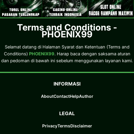
Terms and Conditions -
PHOENIX99
Selamat datang di Halaman Syarat dan Ketentuan (Terms and
Conditions)
PHOENIX99
. Harap baca dengan saksama aturan
dan pedoman di bawah ini sebelum menggunakan layanan kami.
INFORMASI
About
Contact
Help
Author
LEGAL
Privacy
Terms
Disclaimer