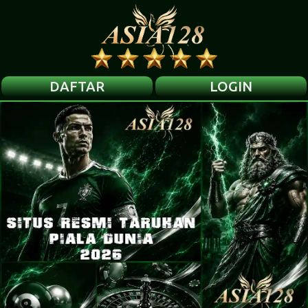
DAFTAR
LOGIN